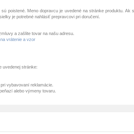
y sú poistené. Meno dopravcu je uvedené na stránke produktu. Ak s
lky je potrebné nahlásiť prepravcovi pri doručení.
zmluvy a zašlite tovar na našu adresu.
na vrátenie a vzor
e uvedenej stránke:
ť pri vybavovaní reklamácie.
peňazí alebo výmeny tovaru.