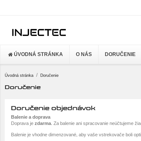
ÚVODNÁ STRÁNKA
O NÁS
DORUČENIE
Úvodná stránka
Doručenie
Doručenie
Doručenie objednávok
Balenie a doprava
Doprava je
zdarma
. Za balenie ani spracovanie neúčtujeme ži
Balenie je vhodne dimenzované, aby vaše vstrekovače boli opt