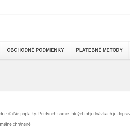
OBCHODNÉ PODMIENKY
PLATEBNÉ METODY
adne ďalšie poplatky. Pri dvoch samostatných objednávkach je doprav
imálne chránené.