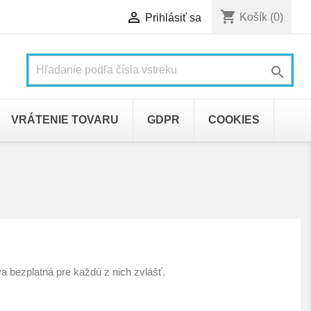
shopping_cart

Košík
(0)
Prihlásiť sa

VRÁTENIE TOVARU
GDPR
COOKIES
a bezplatná pre každú z nich zvlášť.