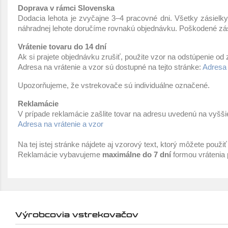
Doprava v rámci Slovenska
Dodacia lehota je zvyčajne 3–4 pracovné dni. Všetky zásielk
náhradnej lehote doručíme rovnakú objednávku. Poškodené zásie
Vrátenie tovaru do 14 dní
Ak si prajete objednávku zrušiť, použite vzor na odstúpenie od 
Adresa na vrátenie a vzor sú dostupné na tejto stránke:
Adresa 
Upozorňujeme, že vstrekovače sú individuálne označené.
Reklamácie
V prípade reklamácie zašlite tovar na adresu uvedenú na vyšši
Adresa na vrátenie a vzor
Na tej istej stránke nájdete aj vzorový text, ktorý môžete použi
Reklamácie vybavujeme
maximálne do 7 dní
formou vrátenia 
Výrobcovia vstrekovačov