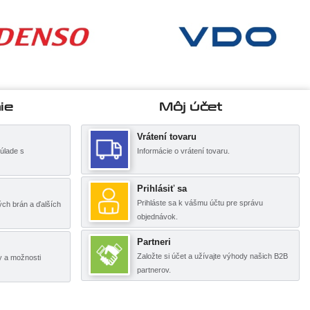
ie
Môj účet
Vrátení tovaru
úlade s
Informácie o vrátení tovaru.
Prihlásiť sa
Prihláste sa k vášmu účtu pre správu
ch brán a ďalších
objednávok.
Partneri
Založte si účet a užívajte výhody našich B2B
y a možnosti
partnerov.