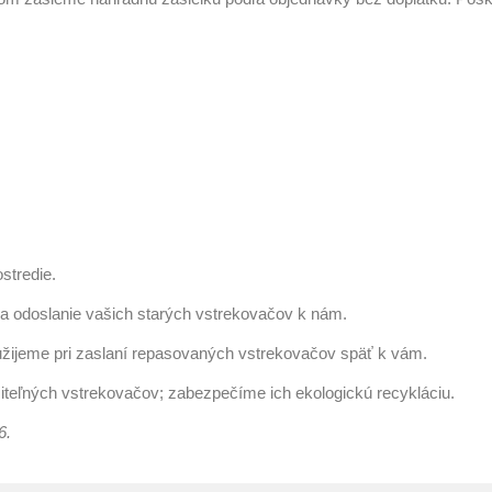
stredie.
a odoslanie vašich starých vstrekovačov k nám.
užijeme pri zaslaní repasovaných vstrekovačov späť k vám.
iteľných vstrekovačov; zabezpečíme ich ekologickú recykláciu.
6.