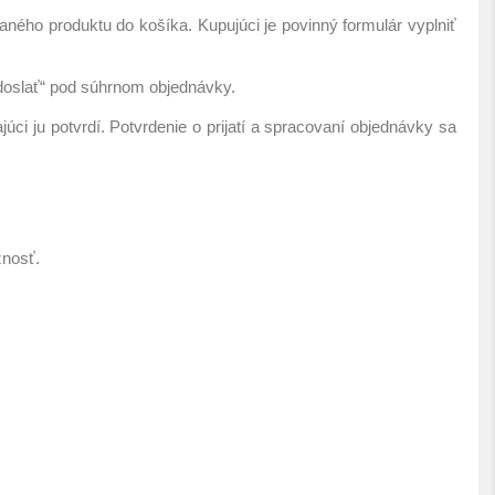
ého produktu do košíka. Kupujúci je povinný formulár vyplniť
Odoslať“ pod súhrnom objednávky.
i ju potvrdí. Potvrdenie o prijatí a spracovaní objednávky sa
žnosť.