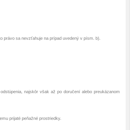
to právo sa nevzťahuje na prípad uvedený v písm. b).
 odstúpenia, najskôr však až po doručení alebo preukázanom
emu prijaté peňažné prostriedky.