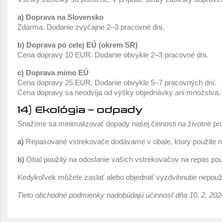
a) Doprava na Slovensko
Zdarma. Dodanie zvyčajne 2–3 pracovné dni.
b) Doprava po celej EÚ (okrem SR)
Cena dopravy 10 EUR. Dodanie obvykle 2–3 pracovné dni.
c) Doprava mimo EÚ
Cena dopravy 25 EUR. Dodanie obvykle 5–7 pracovných dní.
Cena dopravy sa neodvíja od výšky objednávky ani množstva.
14) Ekológia – odpady
Snažíme sa minimalizovať dopady našej činnosti na životné pro
a)
Repasované vstrekovače dodávame v obale, ktorý použite n
b)
Obal použitý na odoslanie vašich vstrekovačov na repas po
Kedykoľvek môžete zaslať alebo objednať vyzdvihnutie nepouž
Tieto obchodné podmienky nadobúdajú účinnosť dňa 10. 2. 202