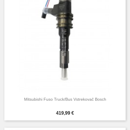
Mitsubishi Fuso Truck/Bus Vstrekovač Bosch
Cena
419,99 €