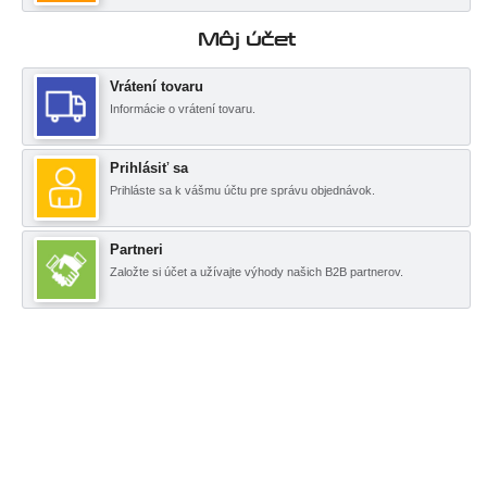
Môj účet
Vrátení tovaru
Informácie o vrátení tovaru.
Prihlásiť sa
Prihláste sa k vášmu účtu pre správu objednávok.
Partneri
Založte si účet a užívajte výhody našich B2B partnerov.