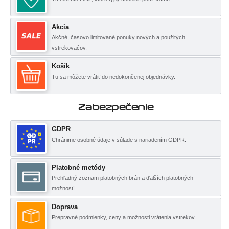
Akcia
Akčné, časovo limitované ponuky nových a použitých
vstrekovačov.
Košík
Tu sa môžete vrátiť do nedokončenej objednávky.
Zabezpečenie
GDPR
Chránime osobné údaje v súlade s nariadením GDPR.
Platobné metódy
Prehľadný zoznam platobných brán a ďalších platobných
možností.
Doprava
Prepravné podmienky, ceny a možnosti vrátenia vstrekov.