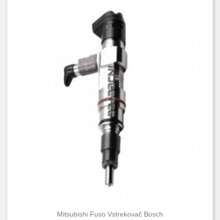
Mitsubishi Fuso Vstrekovač Bosch