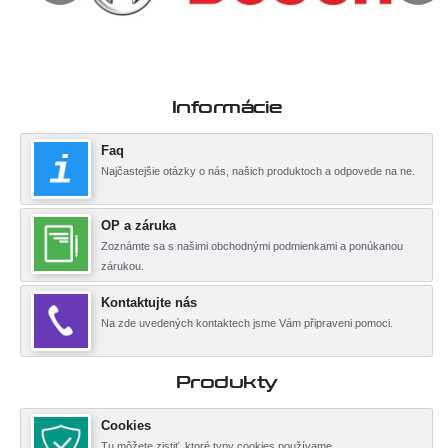
Informácie
Faq
Najčastejšie otázky o nás, našich produktoch a odpovede na ne.
OP a záruka
Zoznámte sa s našimi obchodnými podmienkami a ponúkanou
zárukou.
Kontaktujte nás
Na zde uvedených kontaktech jsme Vám připraveni pomoci.
Produkty
Cookies
Tu môžete zistiť, ktoré typy cookies používame.