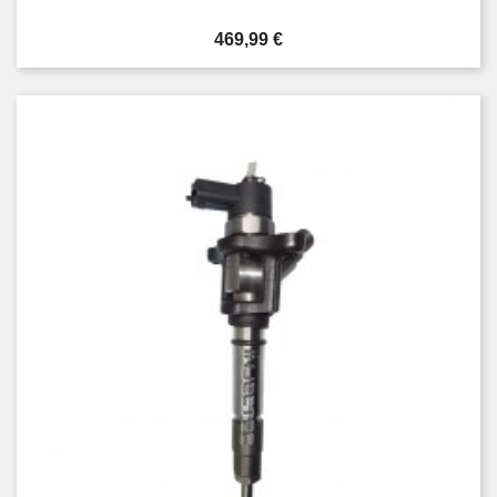
Cena
469,99 €