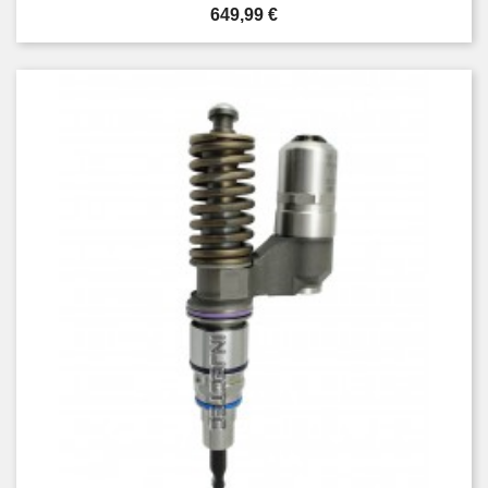
Cena
649,99 €