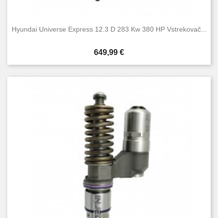
Hyundai Universe Express 12.3 D 283 Kw 380 HP Vstrekovač...
Cena
649,99 €