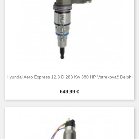
Hyundai Aero Express 12.3 D 283 Kw 380 HP Vstrekovač Delphi
Cena
649,99 €