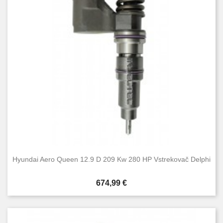
Hyundai Aero Queen 12.9 D 209 Kw 280 HP Vstrekovač Delphi
Cena
674,99 €