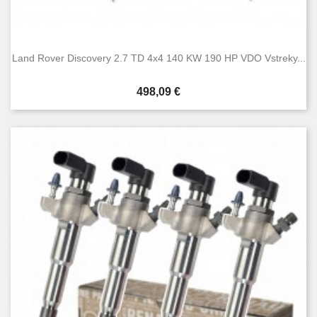
Land Rover Discovery 2.7 TD 4x4 140 KW 190 HP VDO Vstreky...
Cena
498,09 €