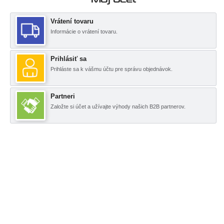
Vrátení tovaru
Informácie o vrátení tovaru.
Prihlásiť sa
Prihláste sa k vášmu účtu pre správu objednávok.
Partneri
Založte si účet a užívajte výhody našich B2B partnerov.