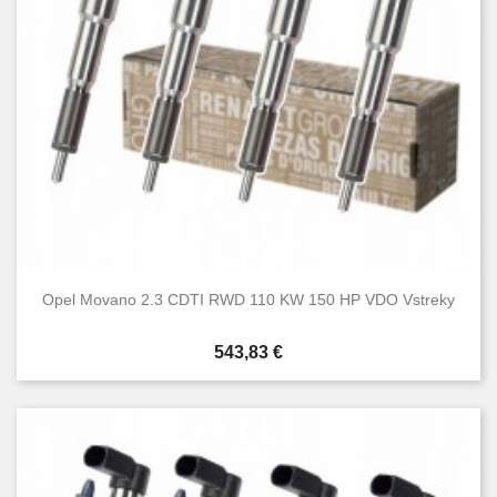
Opel Movano 2.3 CDTI RWD 110 KW 150 HP VDO Vstreky
Cena
543,83 €