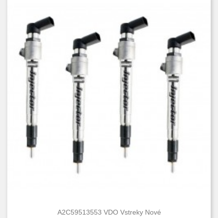
A2C59513553 VDO Vstreky Nové