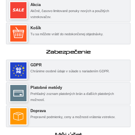
Akcia
Akčné, časovo limitované ponuky nových a použitých
vstrekovačov.
Košík
Tu sa môžete vrátiť do nedokončenej objednávky.
Zabezpečenie
GDPR
Chránime osobné údaje v súlade s nariadením GDPR.
Platobné metódy
Prehľadný zoznam platobných brán a ďalších platobných
možností.
Doprava
Prepravné podmienky, ceny a možnosti vrátenia vstrekov.
Môj účet