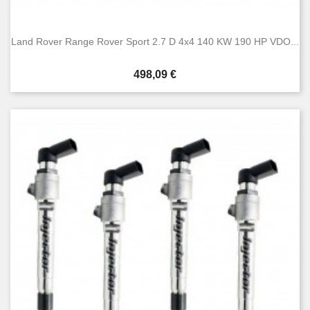
Land Rover Range Rover Sport 2.7 D 4x4 140 KW 190 HP VDO...
Cena
498,09 €