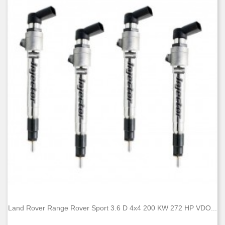
Land Rover Range Rover Sport 3.6 D 4x4 200 KW 272 HP VDO...