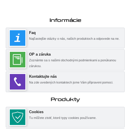
Informácie
Faq
Najčastejšie otázky o nás, našich produktoch a odpovede na ne.
OP a záruka
Zoznámte sa s našimi obchodnými podmienkami a ponúkanou
zárukou.
Kontaktujte nás
Na zde uvedených kontaktech jsme Vám připraveni pomoci.
Produkty
Cookies
Tu môžete zistiť, ktoré typy cookies používame.