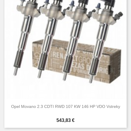
Opel Movano 2.3 CDTI RWD 107 KW 146 HP VDO Vstreky
Cena
543,83 €