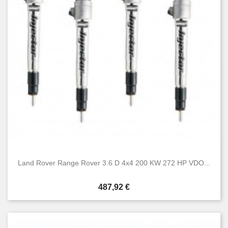
Land Rover Range Rover 3.6 D 4x4 200 KW 272 HP VDO...
Cena
487,92 €