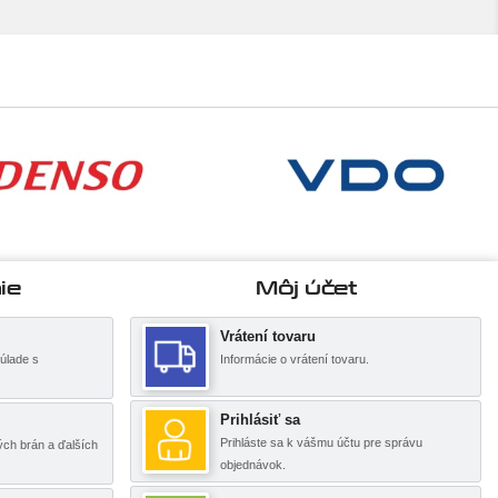
ie
Môj účet
Vrátení tovaru
úlade s
Informácie o vrátení tovaru.
Prihlásiť sa
Prihláste sa k vášmu účtu pre správu
ch brán a ďalších
objednávok.