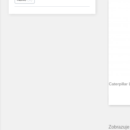
Caterpillar
Zobrazuje 