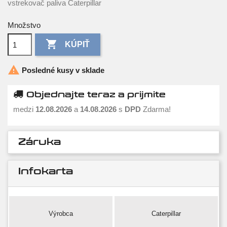
vstrekovač paliva Caterpillar
Množstvo

KÚPIŤ

Posledné kusy v sklade
Objednajte teraz a prijmite
medzi
12.08.2026
a
14.08.2026
s
DPD
Zdarma!
Záruka
Infokarta
Výrobca
Caterpillar