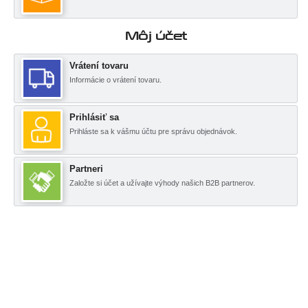
Môj účet
Vrátení tovaru
Informácie o vrátení tovaru.
Prihlásiť sa
Prihláste sa k vášmu účtu pre správu objednávok.
Partneri
Založte si účet a užívajte výhody našich B2B partnerov.