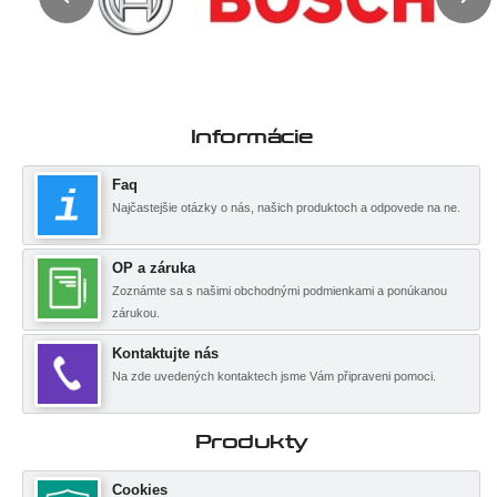
Informácie
Faq
Najčastejšie otázky o nás, našich produktoch a odpovede na ne.
OP a záruka
Zoznámte sa s našimi obchodnými podmienkami a ponúkanou
zárukou.
Kontaktujte nás
Na zde uvedených kontaktech jsme Vám připraveni pomoci.
Produkty
Cookies