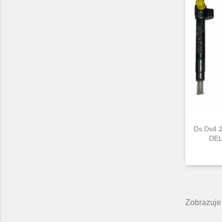
Ds Ds4 
DEL
Zobrazuje 