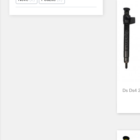
Ds Ds4 