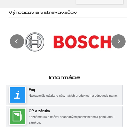
Výrobcovia vstrekovačov
Informácie
Faq
Najčastejšie otázky o nás, našich produktoch a odpovede na ne.
OP a záruka
Zoznámte sa s našimi obchodnými podmienkami a ponúkanou
zárukou.