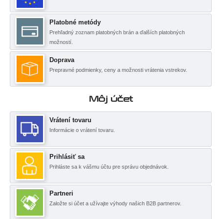
Platobné metódy
Prehľadný zoznam platobných brán a ďalších platobných
možností.
Doprava
Prepravné podmienky, ceny a možnosti vrátenia vstrekov.
Môj účet
Vrátení tovaru
Informácie o vrátení tovaru.
Prihlásiť sa
Prihláste sa k vášmu účtu pre správu objednávok.
Partneri
Založte si účet a užívajte výhody našich B2B partnerov.