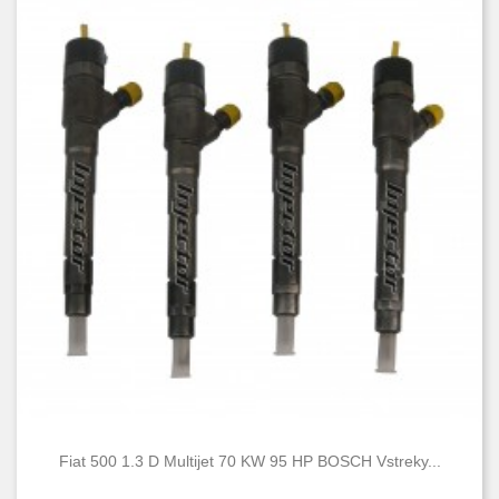
Fiat 500 1.3 D Multijet 70 KW 95 HP BOSCH Vstreky...