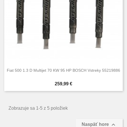
Fiat 500 1.3 D Multijet 70 KW 95 HP BOSCH Vstreky 55219886
Cena
259,99 €
Zobrazuje sa 1-5 z 5 položiek

Naspäť hore