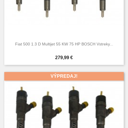
Fiat 500 1.3 D Multijet 55 KW 75 HP BOSCH Vstreky...
Cena
279,99 €
VÝPREDAJ!