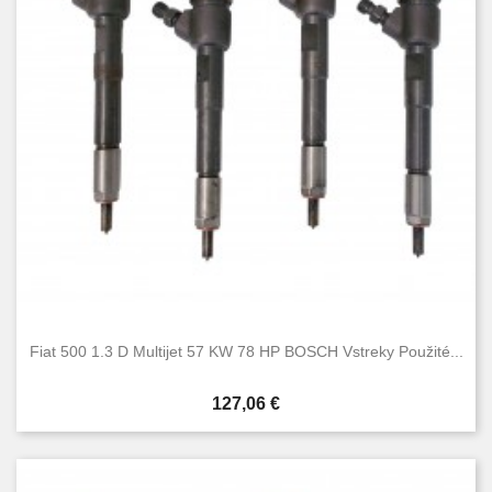
Fiat 500 1.3 D Multijet 57 KW 78 HP BOSCH Vstreky Použité...
Cena
127,06 €