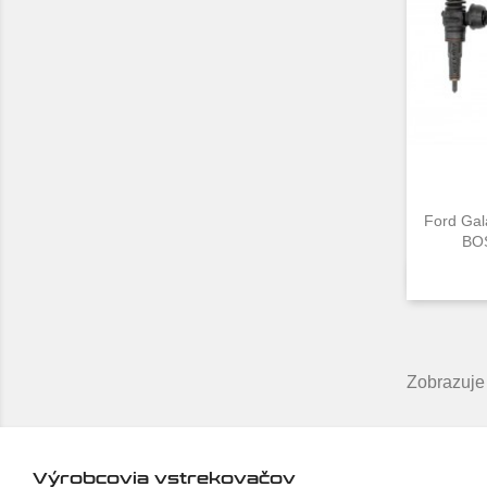
Ford Gal
BOS
Zobrazuje 
Výrobcovia vstrekovačov