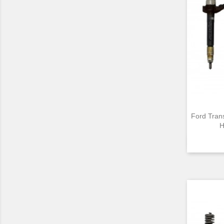
Ford Tran
H