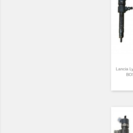
Lancia L
BOS