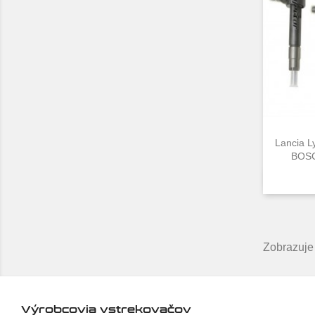
Lancia L
BOSC
Zobrazuje 
Výrobcovia vstrekovačov