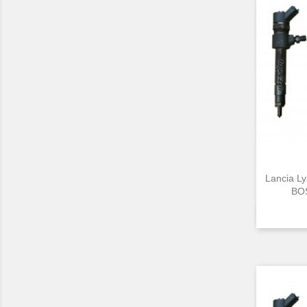
Lancia L
BOS