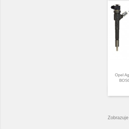
Opel Ag
BOSC
Zobrazuje 