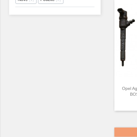
Opel Ag
BOS