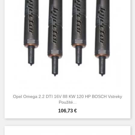
Opel Omega 2.2 DTI 16V 88 KW 120 HP BOSCH Vstreky
Použité...
Cena
106,73 €