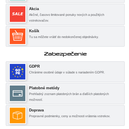
Akcia
Akčné, časovo limitované ponuky nových a použitých
vstrekovačov.
Košík
Tu sa môžete vrátiť do nedokončenej objednávky.
Zabezpečenie
GDPR
Chránime osobné údaje v súlade s nariadením GDPR.
Platobné metódy
Prehľadný zoznam platobných brán a ďalších platobných
možností.
Doprava
Prepravné podmienky, ceny a možnosti vrátenia vstrekov.