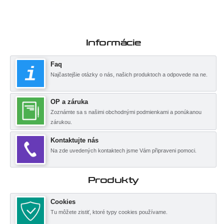
Informácie
Faq
Najčastejšie otázky o nás, našich produktoch a odpovede na ne.
OP a záruka
Zoznámte sa s našimi obchodnými podmienkami a ponúkanou
zárukou.
Kontaktujte nás
Na zde uvedených kontaktech jsme Vám připraveni pomoci.
Produkty
Cookies
Tu môžete zistiť, ktoré typy cookies používame.