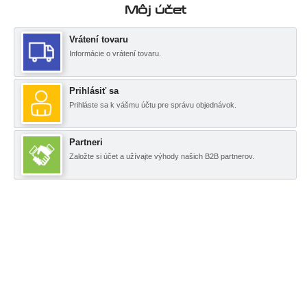
Môj účet
Vrátení tovaru
Informácie o vrátení tovaru.
Prihlásiť sa
Prihláste sa k vášmu účtu pre správu objednávok.
Partneri
Založte si účet a užívajte výhody našich B2B partnerov.