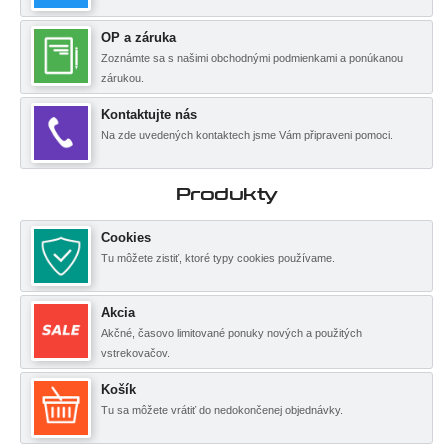
OP a záruka
Zoznámte sa s našimi obchodnými podmienkami a ponúkanou
zárukou.
Kontaktujte nás
Na zde uvedených kontaktech jsme Vám připraveni pomoci.
Produkty
Cookies
Tu môžete zistiť, ktoré typy cookies používame.
Akcia
Akčné, časovo limitované ponuky nových a použitých
vstrekovačov.
Košík
Tu sa môžete vrátiť do nedokončenej objednávky.