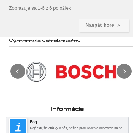
Zobrazuje sa 1-6 z 6 položiek

Naspäť hore
Výrobcovia vstrekovačov
Informácie
Faq
Najčastejšie otázky o nás, našich produktoch a odpovede na ne.