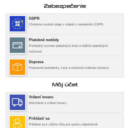
Zabezpečenie
GDPR
Chránime osobné údaje v súlade s nariadením GDPR.
Platobné metódy
Prehľadný zoznam platobných brán a ďalších platobných
možností.
Doprava
Prepravné podmienky, ceny a možnosti vrátenia vstrekov.
Môj účet
Vrátení tovaru
Informácie o vrátení tovaru.
Prihlásiť sa
Prihláste sa k vášmu účtu pre správu objednávok.