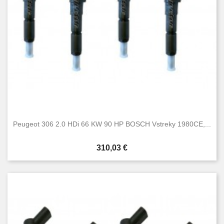
Peugeot 306 2.0 HDi 66 KW 90 HP BOSCH Vstreky 1980CE,...
Cena
310,03 €