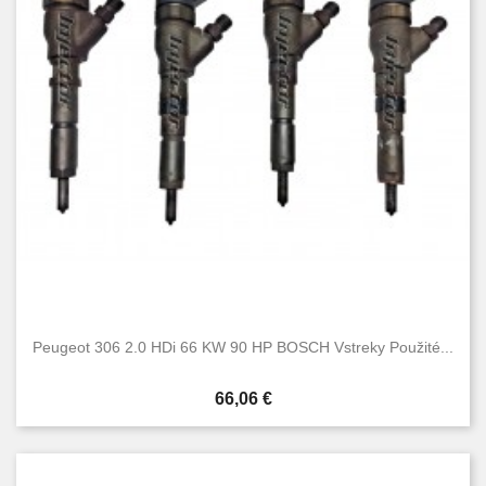
Peugeot 306 2.0 HDi 66 KW 90 HP BOSCH Vstreky Použité...
Cena
66,06 €