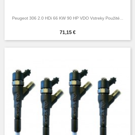
Peugeot 306 2.0 HDi 66 KW 90 HP VDO Vstreky Použité...
Cena
71,15 €