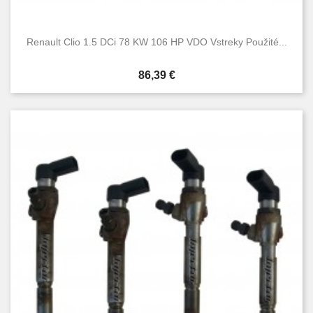
Renault Clio 1.5 DCi 78 KW 106 HP VDO Vstreky Použité...
Cena
86,39 €