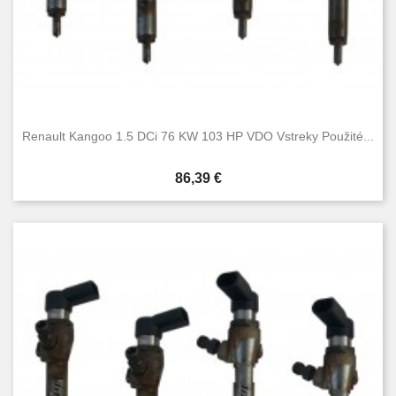
Renault Kangoo 1.5 DCi 76 KW 103 HP VDO Vstreky Použité...
Cena
86,39 €