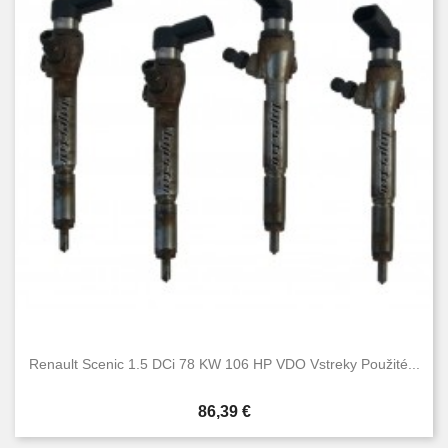
Renault Scenic 1.5 DCi 78 KW 106 HP VDO Vstreky Použité...
Cena
86,39 €