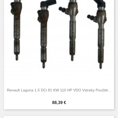
Renault Laguna 1.5 DCi 81 KW 110 HP VDO Vstreky Použité...
Cena
86,39 €