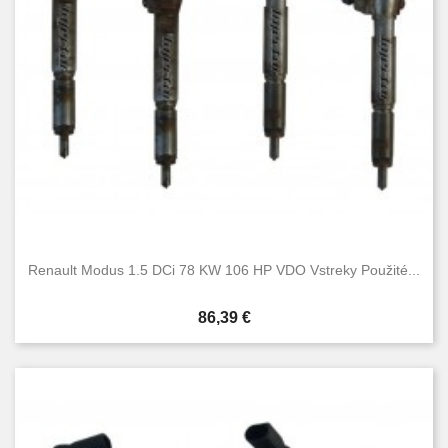
Renault Modus 1.5 DCi 78 KW 106 HP VDO Vstreky Použité...
Cena
86,39 €