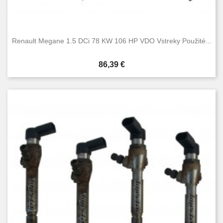
Renault Megane 1.5 DCi 78 KW 106 HP VDO Vstreky Použité...
Cena
86,39 €