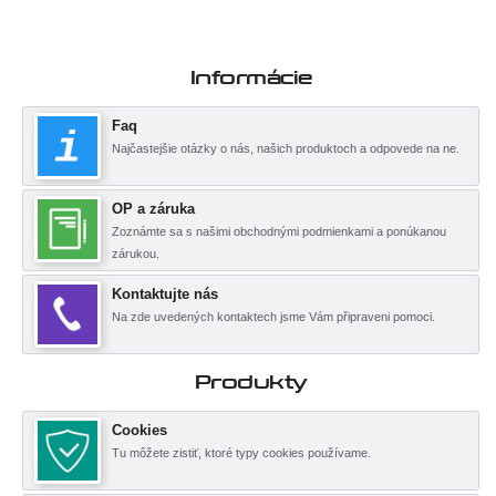
Informácie
Faq
Najčastejšie otázky o nás, našich produktoch a odpovede na ne.
OP a záruka
Zoznámte sa s našimi obchodnými podmienkami a ponúkanou
zárukou.
Kontaktujte nás
Na zde uvedených kontaktech jsme Vám připraveni pomoci.
Produkty
Cookies
Tu môžete zistiť, ktoré typy cookies používame.