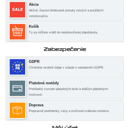
Akcia
Akčné, časovo limitované ponuky nových a použitých
vstrekovačov.
Košík
Tu sa môžete vrátiť do nedokončenej objednávky.
Zabezpečenie
GDPR
Chránime osobné údaje v súlade s nariadením GDPR.
Platobné metódy
Prehľadný zoznam platobných brán a ďalších platobných
možností.
Doprava
Prepravné podmienky, ceny a možnosti vrátenia vstrekov.
Môj účet