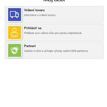
Vrátení tovaru
Informácie o vrátení tovaru.
Prihlásiť sa
Prihláste sa k vášmu účtu pre správu objednávok.
Partneri
Založte si účet a užívajte výhody našich B2B partnerov.