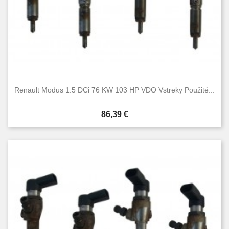
Renault Modus 1.5 DCi 76 KW 103 HP VDO Vstreky Použité...
Cena
86,39 €