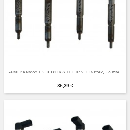
Renault Kangoo 1.5 DCi 80 KW 110 HP VDO Vstreky Použité...
Cena
86,39 €