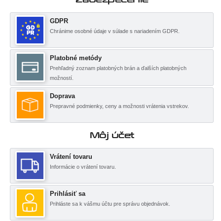
GDPR
Chránime osobné údaje v súlade s nariadením GDPR.
Platobné metódy
Prehľadný zoznam platobných brán a ďalších platobných
možností.
Doprava
Prepravné podmienky, ceny a možnosti vrátenia vstrekov.
Môj účet
Vrátení tovaru
Informácie o vrátení tovaru.
Prihlásiť sa
Prihláste sa k vášmu účtu pre správu objednávok.