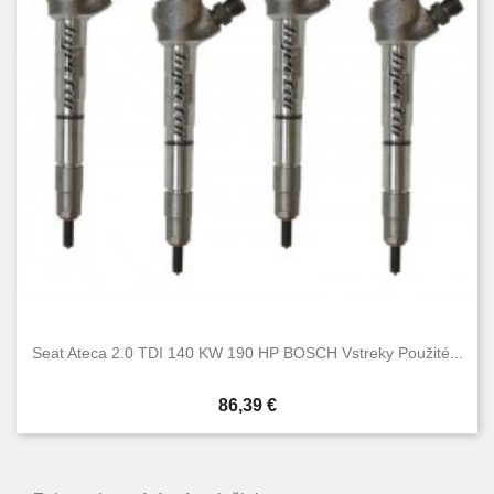
Seat Ateca 2.0 TDI 140 KW 190 HP BOSCH Vstreky Použité...
Cena
86,39 €