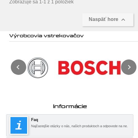
Zobrazuje sa 1-1 z 1 položiek

Naspäť hore
Výrobcovia vstrekovačov
Informácie
Faq
Najčastejšie otázky o nás, našich produktoch a odpovede na ne.