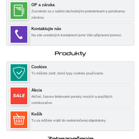
OP a záruka
Zoznámte sa s našimi obchodnými podmienkami a ponúkanou
zárukou.
Kontaktujte nás
Na zde uvedených kontaktech jsme Vám připraveni pomoci.
Produkty
Cookies
Tu môžete zistiť, ktoré typy cookies používame.
Akcia
Akčné, časovo limitované ponuky nových a použitých
vstrekovačov.
Košík
Tu sa môžete vrátiť do nedokončenej objednávky.
Zabezpečenie