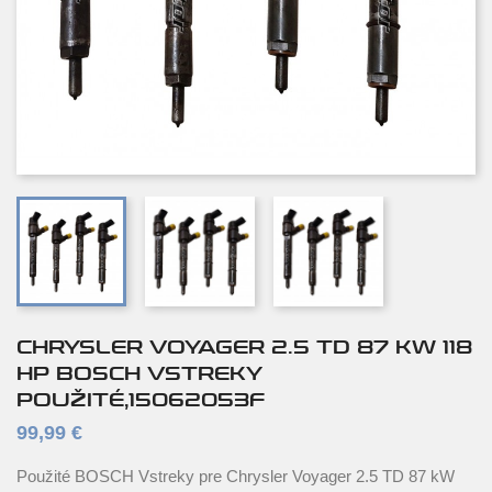
CHRYSLER VOYAGER 2.5 TD 87 KW 118
HP BOSCH VSTREKY
POUŽITÉ,15062053F
99,99 €
Použité BOSCH Vstreky pre Chrysler Voyager 2.5 TD 87 kW