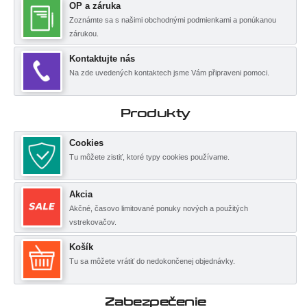
OP a záruka
Zoznámte sa s našimi obchodnými podmienkami a ponúkanou
zárukou.
Kontaktujte nás
Na zde uvedených kontaktech jsme Vám připraveni pomoci.
Produkty
Cookies
Tu môžete zistiť, ktoré typy cookies používame.
Akcia
Akčné, časovo limitované ponuky nových a použitých
vstrekovačov.
Košík
Tu sa môžete vrátiť do nedokončenej objednávky.
Zabezpečenie