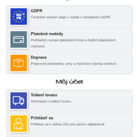
GDPR
Chránime osobné údaje v súlade s nariadením GDPR.
Platobné metódy
Prehľadný zoznam platobných brán a ďalších platobných
možností.
Doprava
Prepravné podmienky, ceny a možnosti vrátenia vstrekov.
Môj účet
Vrátení tovaru
Informácie o vrátení tovaru.
Prihlásiť sa
Prihláste sa k vášmu účtu pre správu objednávok.