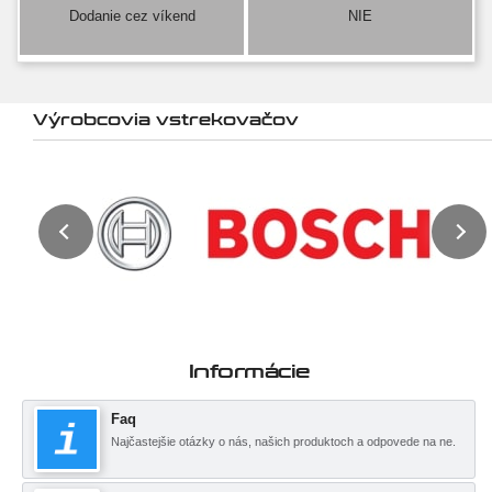
Dodanie cez víkend
NIE
Výrobcovia vstrekovačov
Informácie
Faq
Najčastejšie otázky o nás, našich produktoch a odpovede na ne.