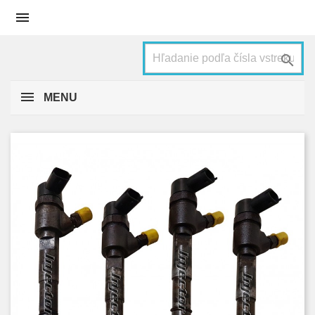


MENU