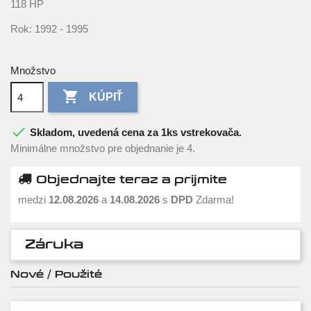
118 HP
Rok: 1992 - 1995
Množstvo

KÚPIŤ

Skladom, uvedená cena za 1ks vstrekovača.
Minimálne množstvo pre objednanie je 4.
Objednajte teraz a prijmite
medzi
12.08.2026
a
14.08.2026
s
DPD
Zdarma!
Záruka
Nové / Použité