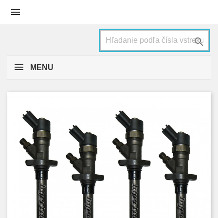


MENU