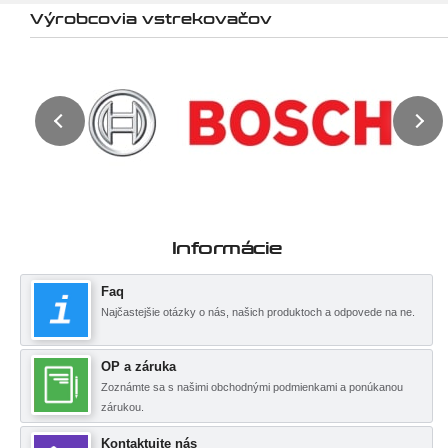
Výrobcovia vstrekovačov
Informácie
Faq
Najčastejšie otázky o nás, našich produktoch a odpovede na ne.
OP a záruka
Zoznámte sa s našimi obchodnými podmienkami a ponúkanou
zárukou.
Kontaktujte nás