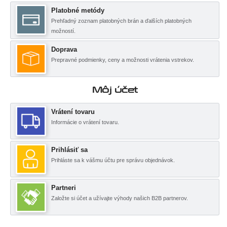
Platobné metódy
Prehľadný zoznam platobných brán a ďalších platobných
možností.
Doprava
Prepravné podmienky, ceny a možnosti vrátenia vstrekov.
Môj účet
Vrátení tovaru
Informácie o vrátení tovaru.
Prihlásiť sa
Prihláste sa k vášmu účtu pre správu objednávok.
Partneri
Založte si účet a užívajte výhody našich B2B partnerov.