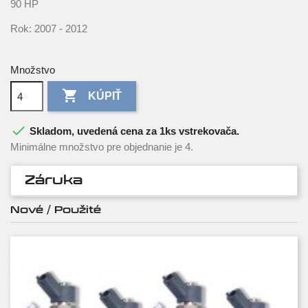
90 HP
Rok: 2007 - 2012
Množstvo

KÚPIŤ

Skladom, uvedená cena za 1ks vstrekovača.
Minimálne množstvo pre objednanie je 4.
Záruka
Nové / Použité