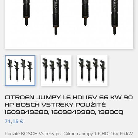
CITROEN JUMPY 1.6 HDI 16V 66 KW 90
HP BOSCH VSTREKY POUŽITÉ
1609849280, 1609849980, 1980CQ
71,15 €
Použité BOSCH Vstreky pre Citroen Jumpy 1.6 HDi 16V 66 kW