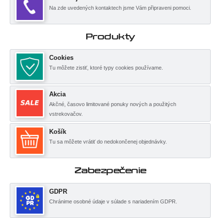
Na zde uvedených kontaktech jsme Vám připraveni pomoci.
Produkty
Cookies
Tu môžete zistiť, ktoré typy cookies používame.
Akcia
Akčné, časovo limitované ponuky nových a použitých
vstrekovačov.
Košík
Tu sa môžete vrátiť do nedokončenej objednávky.
Zabezpečenie
GDPR
Chránime osobné údaje v súlade s nariadením GDPR.