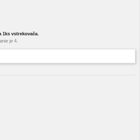
 1ks vstrekovača.
nie je 4.