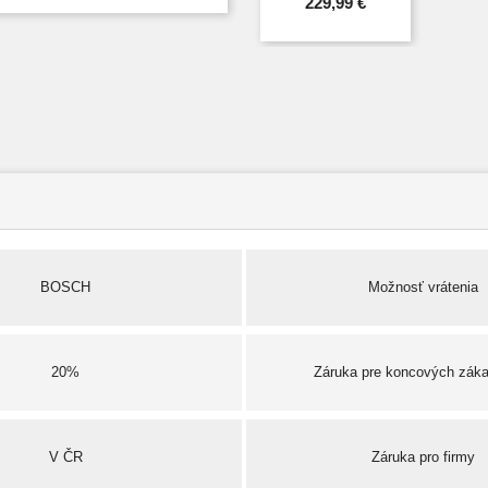
229,99 €
BOSCH
Možnosť vrátenia
20%
Záruka pre koncových zák
V ČR
Záruka pro firmy