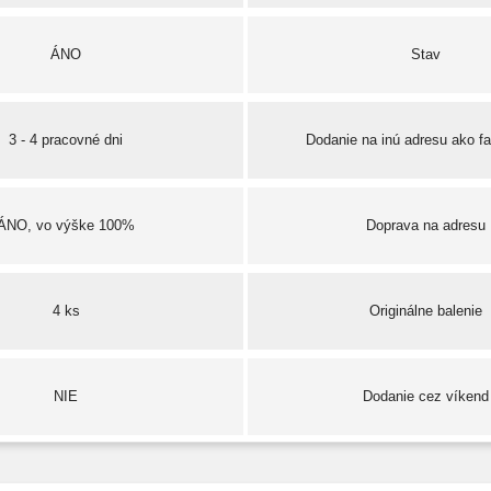
ÁNO
Stav
3 - 4 pracovné dni
Dodanie na inú adresu ako f
ÁNO, vo výške 100%
Doprava na adresu
4 ks
Originálne balenie
NIE
Dodanie cez víkend