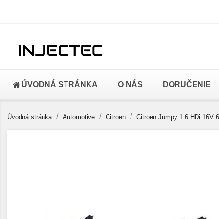
ÚVODNÁ STRÁNKA
O NÁS
DORUČENIE
Úvodná stránka
Automotive
Citroen
Citroen Jumpy 1.6 HDi 16V