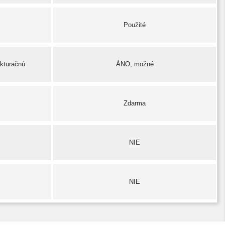
Použité
akturačnú
ÁNO, možné
Zdarma
NIE
NIE