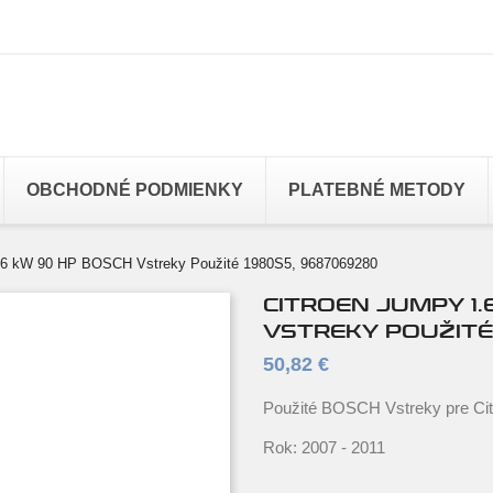
OBCHODNÉ PODMIENKY
PLATEBNÉ METODY
 66 kW 90 HP BOSCH Vstreky Použité 1980S5, 9687069280
CITROEN JUMPY 1.
VSTREKY POUŽITÉ
50,82 €
Použité BOSCH Vstreky pre Ci
Rok: 2007 - 2011