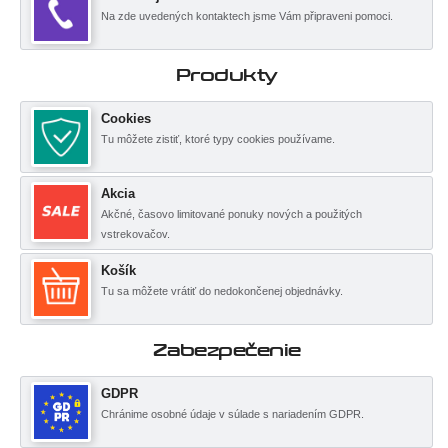
Na zde uvedených kontaktech jsme Vám připraveni pomoci.
Produkty
Cookies
Tu môžete zistiť, ktoré typy cookies používame.
Akcia
Akčné, časovo limitované ponuky nových a použitých
vstrekovačov.
Košík
Tu sa môžete vrátiť do nedokončenej objednávky.
Zabezpečenie
GDPR
Chránime osobné údaje v súlade s nariadením GDPR.