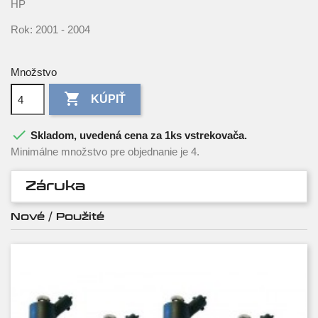
HP
Rok: 2001 - 2004
Množstvo

KÚPIŤ

Skladom, uvedená cena za 1ks vstrekovača.
Minimálne množstvo pre objednanie je 4.
Záruka
Nové / Použité