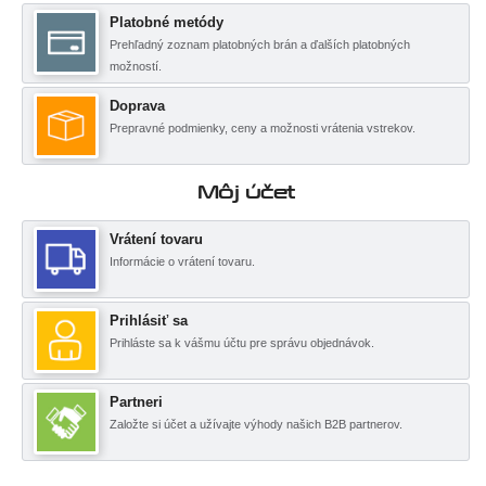
Platobné metódy
Prehľadný zoznam platobných brán a ďalších platobných
možností.
Doprava
Prepravné podmienky, ceny a možnosti vrátenia vstrekov.
Môj účet
Vrátení tovaru
Informácie o vrátení tovaru.
Prihlásiť sa
Prihláste sa k vášmu účtu pre správu objednávok.
Partneri
Založte si účet a užívajte výhody našich B2B partnerov.