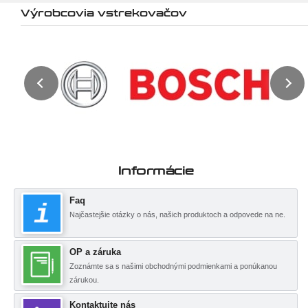
Výrobcovia vstrekovačov
Informácie
Faq
Najčastejšie otázky o nás, našich produktoch a odpovede na ne.
OP a záruka
Zoznámte sa s našimi obchodnými podmienkami a ponúkanou
zárukou.
Kontaktujte nás