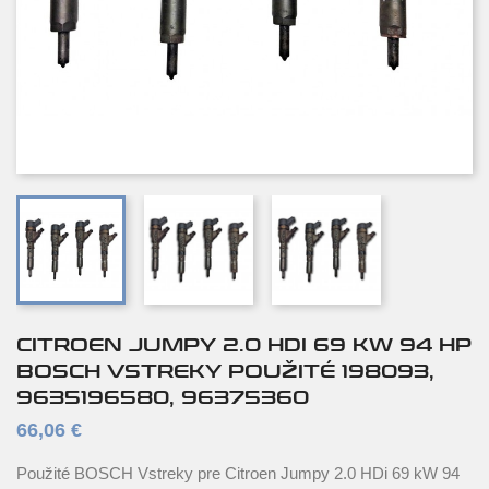
CITROEN JUMPY 2.0 HDI 69 KW 94 HP
BOSCH VSTREKY POUŽITÉ 198093,
9635196580, 96375360
66,06 €
Použité BOSCH Vstreky pre Citroen Jumpy 2.0 HDi 69 kW 94