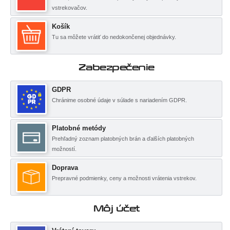
vstrekovačov.
Košík
Tu sa môžete vrátiť do nedokončenej objednávky.
Zabezpečenie
GDPR
Chránime osobné údaje v súlade s nariadením GDPR.
Platobné metódy
Prehľadný zoznam platobných brán a ďalších platobných
možností.
Doprava
Prepravné podmienky, ceny a možnosti vrátenia vstrekov.
Môj účet