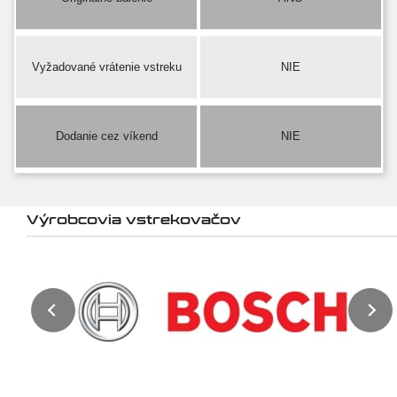
Vyžadované vrátenie vstreku
NIE
Dodanie cez víkend
NIE
Výrobcovia vstrekovačov