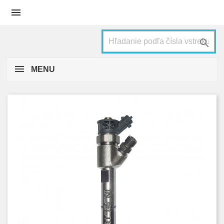


MENU