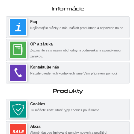
Informácie
Faq
Najčastejšie otázky o nás, našich produktoch a odpovede na ne.
OP a záruka
Zoznámte sa s našimi obchodnými podmienkami a ponúkanou
zárukou.
Kontaktujte nás
Na zde uvedených kontaktech jsme Vám připraveni pomoci.
Produkty
Cookies
Tu môžete zistiť, ktoré typy cookies používame.
Akcia
Akčné, časovo limitované ponuky nových a použitých