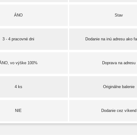
ÁNO
Stav
3 - 4 pracovné dni
Dodanie na inú adresu ako f
ÁNO, vo výške 100%
Doprava na adresu
4 ks
Originálne balenie
NIE
Dodanie cez víkend