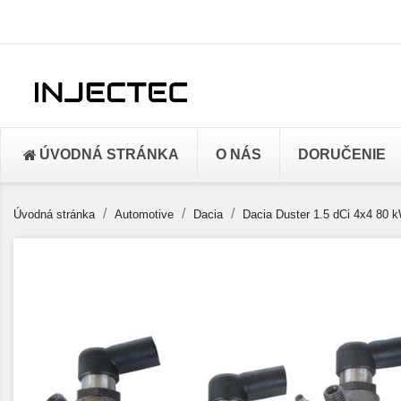
ÚVODNÁ STRÁNKA
O NÁS
DORUČENIE
Úvodná stránka
Automotive
Dacia
Dacia Duster 1.5 dCi 4x4 80