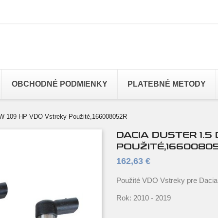
OBCHODNÉ PODMIENKY
PLATEBNÉ METODY
 kW 109 HP VDO Vstreky Použité,166008052R
DACIA DUSTER 1.5
POUŽITÉ,1660080
162,63 €
Použité VDO Vstreky pre Dacia
Rok: 2010 - 2019