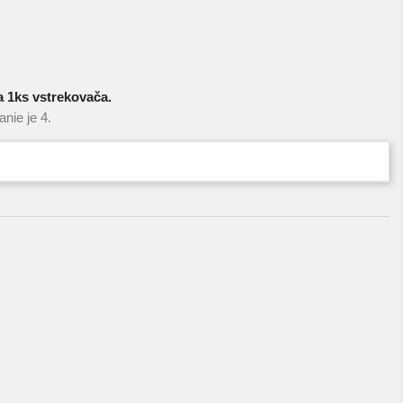
 1ks vstrekovača.
nie je 4.