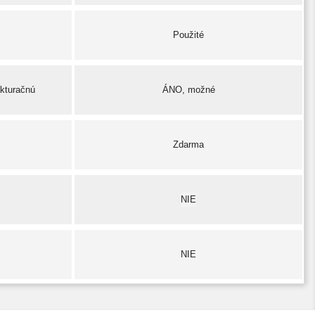
Použité
akturačnú
ÁNO, možné
Zdarma
NIE
NIE