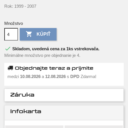
Rok: 1999 - 2007
Množstvo

KÚPIŤ

Skladom, uvedená cena za 1ks vstrekovača.
Minimálne množstvo pre objednanie je 4.
Objednajte teraz a prijmite
medzi
10.08.2026
a
12.08.2026
s
DPD
Zdarma!
Záruka
Infokarta