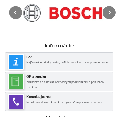
Informácie
Faq
Najčastejšie otázky o nás, našich produktoch a odpovede na ne.
OP a záruka
Zoznámte sa s našimi obchodnými podmienkami a ponúkanou
zárukou.
Kontaktujte nás
Na zde uvedených kontaktech jsme Vám připraveni pomoci.