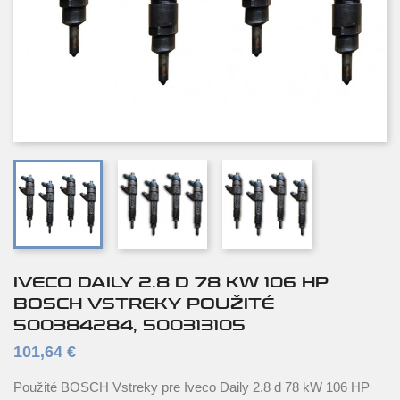
IVECO DAILY 2.8 D 78 KW 106 HP
BOSCH VSTREKY POUŽITÉ
500384284, 500313105
101,64 €
Použité BOSCH Vstreky pre Iveco Daily 2.8 d 78 kW 106 HP