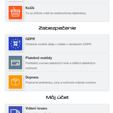
Košík
Tu sa môžete vrátiť do nedokončenej objednávky.
Zabezpečenie
GDPR
Chránime osobné údaje v súlade s nariadením GDPR.
Platobné metódy
Prehľadný zoznam platobných brán a ďalších platobných
možností.
Doprava
Prepravné podmienky, ceny a možnosti vrátenia vstrekov.
Môj účet
Vrátení tovaru