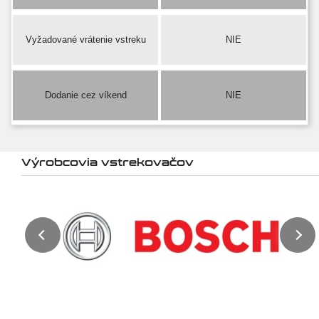
Vyžadované vrátenie vstreku
NIE
Dodanie cez víkend
NIE
Výrobcovia vstrekovačov