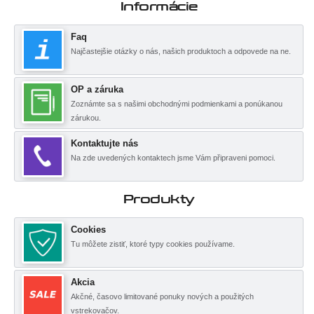
Informácie
Faq
Najčastejšie otázky o nás, našich produktoch a odpovede na ne.
OP a záruka
Zoznámte sa s našimi obchodnými podmienkami a ponúkanou
zárukou.
Kontaktujte nás
Na zde uvedených kontaktech jsme Vám připraveni pomoci.
Produkty
Cookies
Tu môžete zistiť, ktoré typy cookies používame.
Akcia
Akčné, časovo limitované ponuky nových a použitých
vstrekovačov.