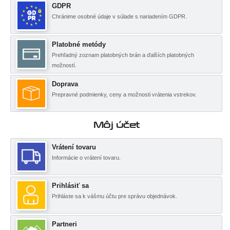
GDPR
Chránime osobné údaje v súlade s nariadením GDPR.
Platobné metódy
Prehľadný zoznam platobných brán a ďalších platobných
možností.
Doprava
Prepravné podmienky, ceny a možnosti vrátenia vstrekov.
Môj účet
Vrátení tovaru
Informácie o vrátení tovaru.
Prihlásiť sa
Prihláste sa k vášmu účtu pre správu objednávok.
Partneri