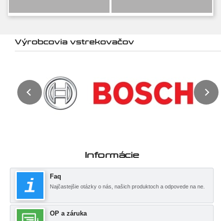
Výrobcovia vstrekovačov
Informácie
Faq
Najčastejšie otázky o nás, našich produktoch a odpovede na ne.
OP a záruka