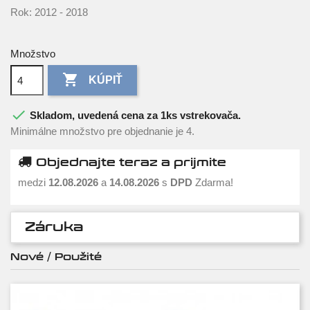
Rok: 2012 - 2018
Množstvo

KÚPIŤ

Skladom, uvedená cena za 1ks vstrekovača.
Minimálne množstvo pre objednanie je 4.
Objednajte teraz a prijmite
medzi
12.08.2026
a
14.08.2026
s
DPD
Zdarma!
Záruka
Nové / Použité