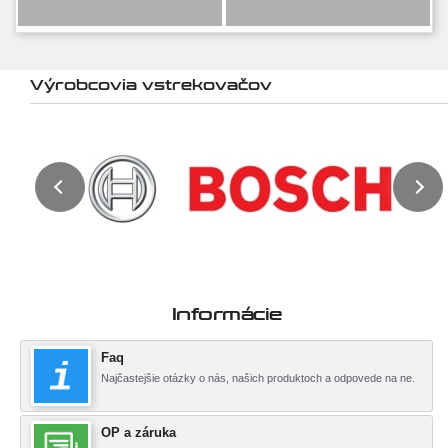
Výrobcovia vstrekovačov
Informácie
Faq
Najčastejšie otázky o nás, našich produktoch a odpovede na ne.
OP a záruka