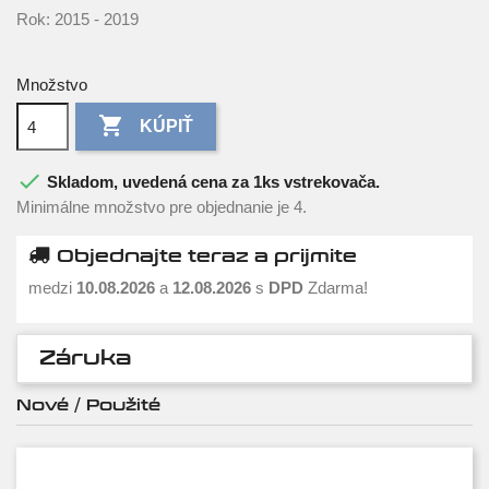
Rok: 2015 - 2019
Množstvo

KÚPIŤ

Skladom, uvedená cena za 1ks vstrekovača.
Minimálne množstvo pre objednanie je 4.
Objednajte teraz a prijmite
medzi
10.08.2026
a
12.08.2026
s
DPD
Zdarma!
Záruka
Nové / Použité