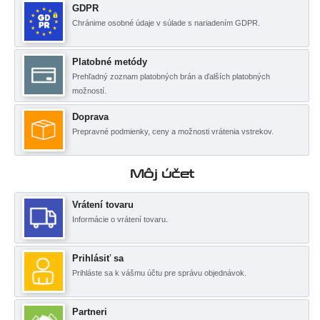
GDPR
Chránime osobné údaje v súlade s nariadením GDPR.
Platobné metódy
Prehľadný zoznam platobných brán a ďalších platobných
možností.
Doprava
Prepravné podmienky, ceny a možnosti vrátenia vstrekov.
Môj účet
Vrátení tovaru
Informácie o vrátení tovaru.
Prihlásiť sa
Prihláste sa k vášmu účtu pre správu objednávok.
Partneri