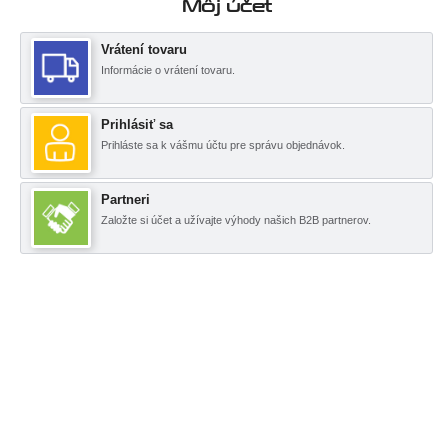
Môj účet
Vrátení tovaru
Informácie o vrátení tovaru.
Prihlásiť sa
Prihláste sa k vášmu účtu pre správu objednávok.
Partneri
Založte si účet a užívajte výhody našich B2B partnerov.