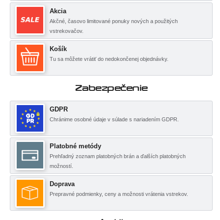
Akcia
Akčné, časovo limitované ponuky nových a použitých
vstrekovačov.
Košík
Tu sa môžete vrátiť do nedokončenej objednávky.
Zabezpečenie
GDPR
Chránime osobné údaje v súlade s nariadením GDPR.
Platobné metódy
Prehľadný zoznam platobných brán a ďalších platobných
možností.
Doprava
Prepravné podmienky, ceny a možnosti vrátenia vstrekov.