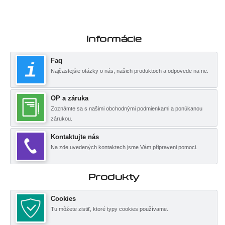
Informácie
Faq
Najčastejšie otázky o nás, našich produktoch a odpovede na ne.
OP a záruka
Zoznámte sa s našimi obchodnými podmienkami a ponúkanou
zárukou.
Kontaktujte nás
Na zde uvedených kontaktech jsme Vám připraveni pomoci.
Produkty
Cookies
Tu môžete zistiť, ktoré typy cookies používame.