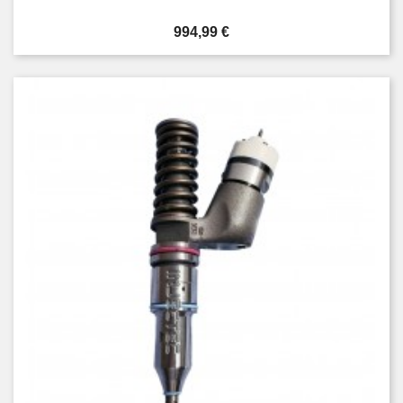
Cena
994,99 €