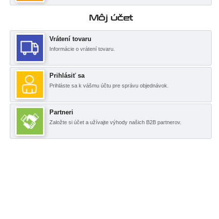
Môj účet
Vrátení tovaru
Informácie o vrátení tovaru.
Prihlásiť sa
Prihláste sa k vášmu účtu pre správu objednávok.
Partneri
Založte si účet a užívajte výhody našich B2B partnerov.