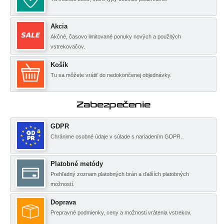
Akcia
Akčné, časovo limitované ponuky nových a použitých
vstrekovačov.
Košík
Tu sa môžete vrátiť do nedokončenej objednávky.
Zabezpečenie
GDPR
Chránime osobné údaje v súlade s nariadením GDPR.
Platobné metódy
Prehľadný zoznam platobných brán a ďalších platobných
možností.
Doprava
Prepravné podmienky, ceny a možnosti vrátenia vstrekov.