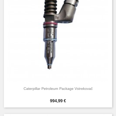
Caterpillar Petroleum Package Vstrekovač
Cena
994,99 €