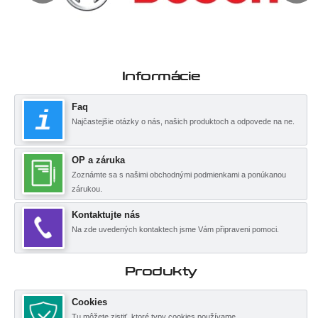
Informácie
Faq
Najčastejšie otázky o nás, našich produktoch a odpovede na ne.
OP a záruka
Zoznámte sa s našimi obchodnými podmienkami a ponúkanou
zárukou.
Kontaktujte nás
Na zde uvedených kontaktech jsme Vám připraveni pomoci.
Produkty
Cookies
Tu môžete zistiť, ktoré typy cookies používame.