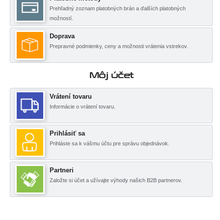
Prehľadný zoznam platobných brán a ďalších platobných
možností.
Doprava
Prepravné podmienky, ceny a možnosti vrátenia vstrekov.
Môj účet
Vrátení tovaru
Informácie o vrátení tovaru.
Prihlásiť sa
Prihláste sa k vášmu účtu pre správu objednávok.
Partneri
Založte si účet a užívajte výhody našich B2B partnerov.