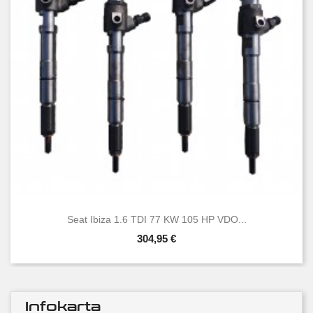
Seat Ibiza 1.6 TDI 77 KW 105 HP VDO...
304,95 €
Infokarta