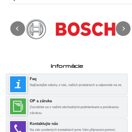
Informácie
Faq
Najčastejšie otázky o nás, našich produktoch a odpovede na ne.
OP a záruka
Zoznámte sa s našimi obchodnými podmienkami a ponúkanou
zárukou.
Kontaktujte nás
Na zde uvedených kontaktech jsme Vám připraveni pomoci.