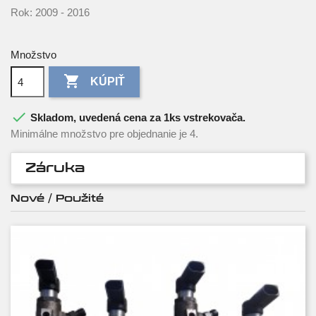
Rok: 2009 - 2016
Množstvo

KÚPIŤ

Skladom, uvedená cena za 1ks vstrekovača.
Minimálne množstvo pre objednanie je 4.
Záruka
Nové / Použité