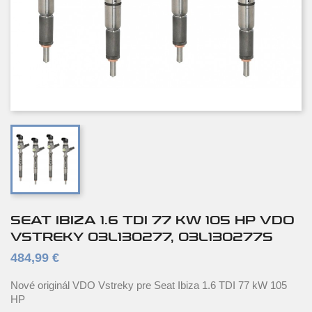
SEAT IBIZA 1.6 TDI 77 KW 105 HP VDO
VSTREKY 03L130277, 03L130277S
484,99 €
Nové originál VDO Vstreky pre Seat Ibiza 1.6 TDI 77 kW 105
HP