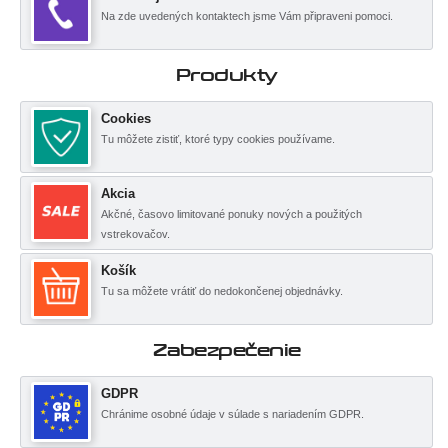
Na zde uvedených kontaktech jsme Vám připraveni pomoci.
Produkty
Cookies
Tu môžete zistiť, ktoré typy cookies používame.
Akcia
Akčné, časovo limitované ponuky nových a použitých
vstrekovačov.
Košík
Tu sa môžete vrátiť do nedokončenej objednávky.
Zabezpečenie
GDPR
Chránime osobné údaje v súlade s nariadením GDPR.