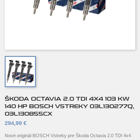
ŠKODA OCTAVIA 2.0 TDI 4X4 103 KW
140 HP BOSCH VSTREKY 03L130277Q,
03L130855CX
294,99 €
Nové originál BOSCH Vstreky pre Škoda Octavia 2.0 TDI 4x4