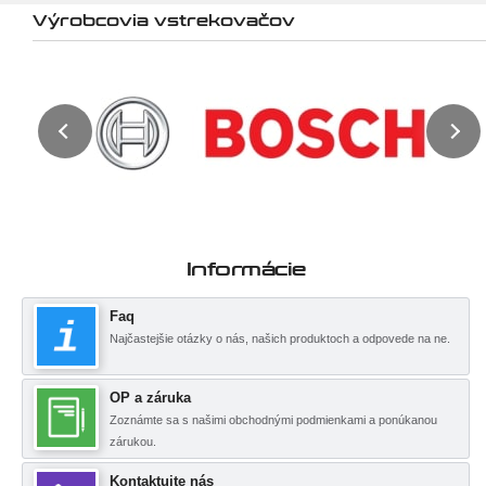
Výrobcovia vstrekovačov
Informácie
Faq
Najčastejšie otázky o nás, našich produktoch a odpovede na ne.
OP a záruka
Zoznámte sa s našimi obchodnými podmienkami a ponúkanou
zárukou.
Kontaktujte nás