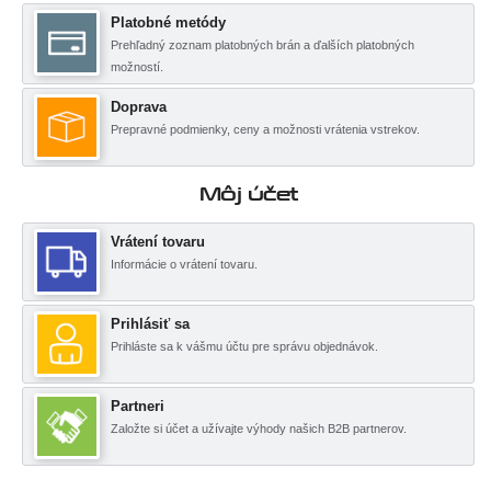
Platobné metódy
Prehľadný zoznam platobných brán a ďalších platobných
možností.
Doprava
Prepravné podmienky, ceny a možnosti vrátenia vstrekov.
Môj účet
Vrátení tovaru
Informácie o vrátení tovaru.
Prihlásiť sa
Prihláste sa k vášmu účtu pre správu objednávok.
Partneri
Založte si účet a užívajte výhody našich B2B partnerov.