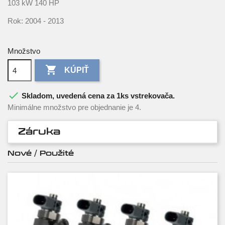
103 kW 140 HP
Rok: 2004 - 2013
Množstvo

KÚPIŤ

Skladom, uvedená cena za 1ks vstrekovača.
Minimálne množstvo pre objednanie je 4.
Záruka
Nové / Použité