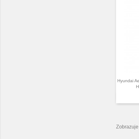
Hyundai A
H
Zobrazuje 