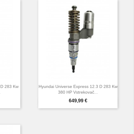
 D 283 Kw
Hyundai Universe Express 12.3 D 283 Kw
.
380 HP Vstrekovač...
Cena
649,99 €

d
Rýchly náhľad